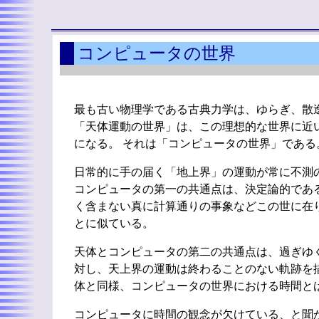
コンピュータの世界
最も古い物理学である古典力学は、ゆらぎ、散
「天体運動の世界」は、この理想的な世界に近
になる。 それは「コンピュータの世界」である
日常的に手の届く「地上界」の運動が常に不測
コンピュータの第一の共通点は、決定論的であ
く含まない真に計算通りの事象などこの世に在
とに似ている。
天体とコンピュータの第二の共通点は、過ぎゆ
対し、天上界の運動は終わることのない軌跡を
体と同様、コンピュータの世界における時間と
コンピュータに時間の観念が欠けている、と聞